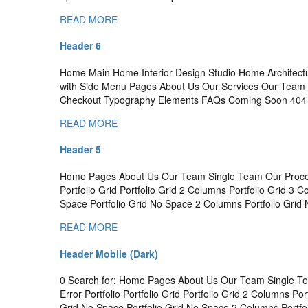
READ MORE
Header 6
Home Main Home Interior Design Studio Home Archite
with Side Menu Pages About Us Our Services Our Team S
Checkout Typography Elements FAQs Coming Soon 404 Er
READ MORE
Header 5
Home Pages About Us Our Team Single Team Our Proces
Portfolio Grid Portfolio Grid 2 Columns Portfolio Grid 3 
Space Portfolio Grid No Space 2 Columns Portfolio Grid
READ MORE
Header Mobile (Dark)
0 Search for: Home Pages About Us Our Team Single T
Error Portfolio Portfolio Grid Portfolio Grid 2 Columns Po
Grid No Space Portfolio Grid No Space 2 Columns Portfo