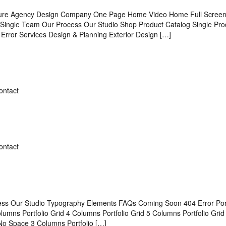
cture Agency Design Company One Page Home Video Home Full Scre
ingle Team Our Process Our Studio Shop Product Catalog Single Pro
ror Services Design & Planning Exterior Design […]
ontact
ontact
s Our Studio Typography Elements FAQs Coming Soon 404 Error Port
Columns Portfolio Grid 4 Columns Portfolio Grid 5 Columns Portfolio Gri
 No Space 3 Columns Portfolio […]