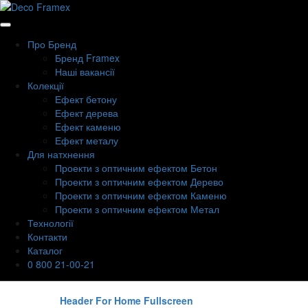
Про Бренд
Бренд Framex
Наші вакансії
Колекції
Ефект бетону
Ефект дерева
Eфект каменю
Ефект металу
Для натхнення
Проекти з оптичним ефектом Бетон
Проекти з оптичним ефектом Дерево
Проекти з оптичним ефектом Каменю
Проекти з оптичним ефектом Метал
Технології
Контакти
Каталог
0 800 21-00-21
Header For Home Fullscreen