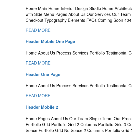
Home Main Home Interior Design Studio Home Archite
with Side Menu Pages About Us Our Services Our Team S
Checkout Typography Elements FAQs Coming Soon 404 Er
READ MORE
Header Mobile One Page
Home About Us Process Services Portfolio Testimonial C
READ MORE
Header One Page
Home About Us Process Services Portfolio Testimonial C
READ MORE
Header Mobile 2
Home Pages About Us Our Team Single Team Our Proces
Portfolio Grid Portfolio Grid 2 Columns Portfolio Grid 3 
Space Portfolio Grid No Space 2 Columns Portfolio Grid