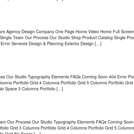
cture Agency Design Company One Page Home Video Home Full Scre
ingle Team Our Process Our Studio Shop Product Catalog Single Pro
ror Services Design & Planning Exterior Design […]
s Our Studio Typography Elements FAQs Coming Soon 404 Error Port
Columns Portfolio Grid 4 Columns Portfolio Grid 5 Columns Portfolio Gri
 No Space 3 Columns Portfolio […]
eam Our Process Our Studio Typography Elements FAQs Coming Soon
rtfolio Grid 3 Columns Portfolio Grid 4 Columns Portfolio Grid 5 Columns
lio Grid No Space […]