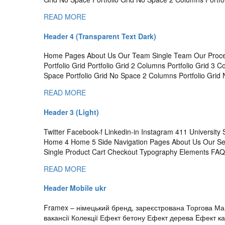
READ MORE
Header 4 (Transparent Text Dark)
Home Pages About Us Our Team Single Team Our Proces
Portfolio Grid Portfolio Grid 2 Columns Portfolio Grid 3 
Space Portfolio Grid No Space 2 Columns Portfolio Grid
READ MORE
Header 3 (Light)
Twitter Facebook-f Linkedin-in Instagram 411 Universi
Home 4 Home 5 Side Navigation Pages About Us Our Se
Single Product Cart Checkout Typography Elements FAQs
READ MORE
Header Mobile ukr
Framex – німецький бренд, зареєстрована Торгова Ма
вакансії Колекції Ефект бетону Ефект дерева Eфект 